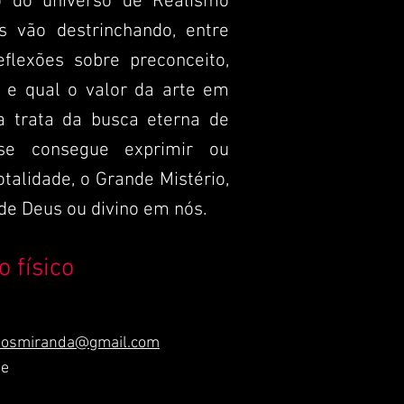
ro do universo de Realismo
os vão destrinchando, entre
eflexões sobre preconceito,
s e qual o valor da arte em
a trata da busca eterna de
e consegue exprimir ou
talidade, o Grande Mistério,
e Deus ou divino em nós.
o físico
eosmiranda@gmail.com
te