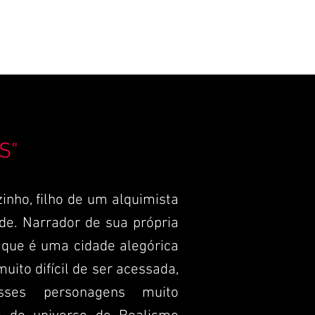
S"
zinho, filho de um alquimista
ade. Narrador de sua própria
 que é uma cidade alegórica
uito difícil de ser acessada,
ses personagens muito