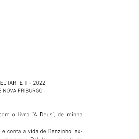
ECTARTE II - 2022
E NOVA FRIBURGO
 com o livro "A Deus", de minha
 e conta a vida de Benzinho, ex-