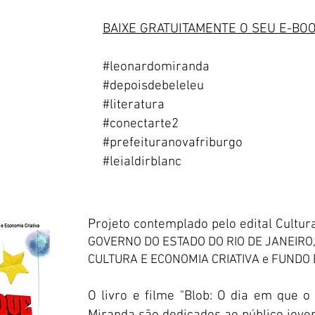
BAIXE GRATUITAMENTE O SEU E-BOO
#leonardomiranda
#depoisdebeleleu
#literatura
#conectarte2
#prefeituranovafriburgo
#leialdirblanc
Projeto contemplado pelo edital Cultu
GOVERNO DO ESTADO DO RIO DE JANEIRO
CULTURA E ECONOMIA CRIATIVA e FUNDO
O livro e filme "Blob: O dia em que 