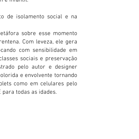
e infantil.
o de isolamento social e na
metáfora sobre esse momento
rentena. Com leveza, ele gera
ocando com sensibilidade em
classes sociais e preservação
strado pelo autor e designer
lorida e envolvente tornando
ablets como em celulares pelo
E para todas as idades.