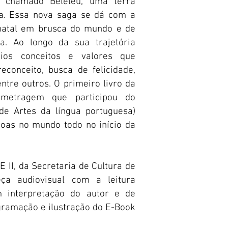
 chamado Beleléu, uma terra
ha. Essa nova saga se dá com a
 natal em brusca do mundo e de
a. Ao longo da sua trajetória
ios conceitos e valores que
conceito, busca de felicidade,
entre outros. O primeiro livro da
metragem que participou do
 de Artes da língua portuguesa)
soas no mundo todo no início da
 II, da Secretaria de Cultura de
a audiovisual com a leitura
 interpretação do autor e de
agramação e ilustração do E-Book