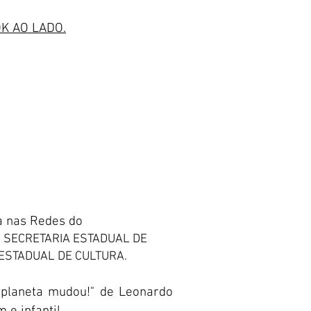
K AO LADO.
ra nas Redes do
, SECRETARIA ESTADUAL DE
 ESTADUAL DE CULTURA.
o planeta mudou!" de Leonardo