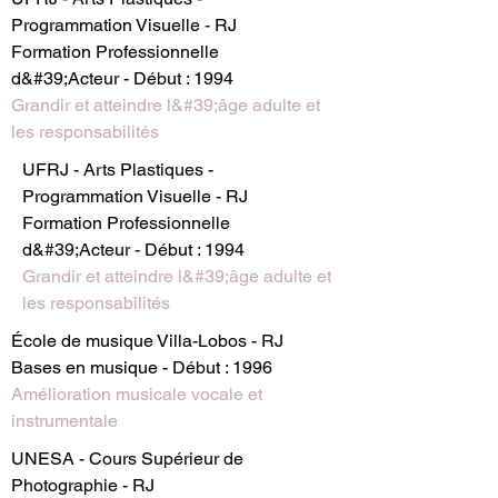
Programmation Visuelle - RJ
Formation Professionnelle
d&#39;Acteur - Début : 1994
Grandir et atteindre l&#39;âge adulte et
les responsabilités
UFRJ - Arts Plastiques -
Programmation Visuelle - RJ
Formation Professionnelle
d&#39;Acteur - Début : 1994
Grandir et atteindre l&#39;âge adulte et
les responsabilités
École de musique Villa-Lobos - RJ
Bases en musique - Début : 1996
Amélioration musicale vocale et
instrumentale
UNESA - Cours Supérieur de
Photographie - RJ