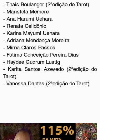
- Thais Boulanger (2ªedição do Tarot)
- Maristela Memere
- Ana Harumi Uehara
- Renata Celidônio
- Karina Mayumi Uehara
- Adriana Mendonça Moreira
- Mirna Claros Passos
- Fátima Conceição Pereira Dias
- Haydée Gudrum Lustig
- Karita Santos Azevedo (2ªedição do
Tarot)
- Vanessa Dantas (2ªedição do Tarot)