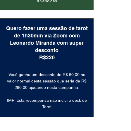
4 vendidas
Quero fazer uma sessão de tarot
de 1h30min via Zoom com
Leonardo Miranda com super
desconto
R$220
Você ganha um desconto de R$ 60,00 no
valor normal desta sessão que seria de R$
280,00 ajudando nesta campanha.
IMP: Esta recompensa não inclui o deck de
Tarot
Seu nome estará no livreto explicativo do
deck como COLABORADOR(A).