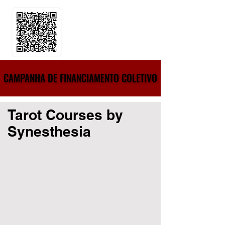
CAMPANHA DE FINANCIAMENTO COLETIVO
CAMPANHA DE FINANCIAMENTO COLETIVO
Tarot Courses by
Synesthesia